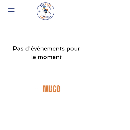
Pas d'événements pour
le moment
Donnons de notre souffle à ceux en manquent
et ensemble faisons gagner la vie !