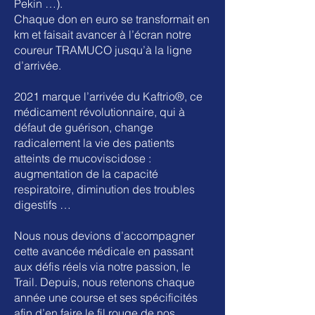
Pekin …).
Chaque don en euro se transformait en
km et faisait avancer à l’écran notre
coureur TRAMUCO jusqu’à la ligne
d’arrivée.
2021 marque l’arrivée du Kaftrio®, ce
médicament révolutionnaire, qui à
défaut de guérison, change
radicalement la vie des patients
atteints de mucoviscidose :
augmentation de la capacité
respiratoire, diminution des troubles
digestifs …
Nous nous devions d’accompagner
cette avancée médicale en passant
aux défis réels via notre passion, le
Trail. Depuis, nous retenons chaque
année une course et ses spécificités
afin d’en faire le fil rouge de nos