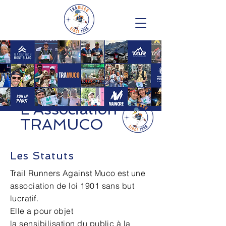
L'Association
TRAMUCO
Les Statuts
Trail Runners Against Muco est une
association de loi 1901 sans but
lucratif.
Elle a pour objet
la
sensibilisation
du public à la