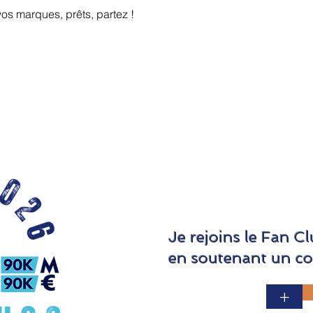
vos marques, prêts, partez !
Je rejoins le Fan
en soutenant un co
+