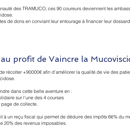
unauté des TRAMUCO, ces 90 coureurs deviennent les ambas
idose.
ltes de dons en conviant leur entourage à financer leur dossard
 profit de Vaincre la Mucovisci
 de récolter +90000€ afin d’améliorer la qualité de vie des pati
cidose.
ndre dans cette belle aventure en :
lidaire sur l'une des 4 courses
e page de collecte.
 à un reçu fiscal qui permet de déduire des impôts 66% du m
 de 20% des revenus imposables.