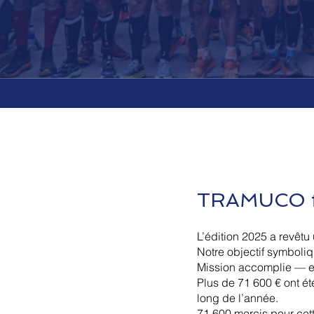
TRAMUCO fa
L’édition 2025 a revêtu
Notre objectif symboli
Mission accomplie — 
Plus de 71 600 € ont é
long de l’année.
71 600 mercis pour cett