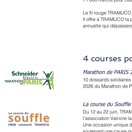
Le fil rouge TRAMUCO e
Il offre à TRAMUCO la po
annuelle qui dépassera
4 courses p
Marathon de PARIS 
10 dossards solidaire
2026 du Marathon de Par
La course du Souff
Du 12 au 22 juin, TRAM
l’association Vaincre l
Une occasion unique de
soutenant une cause qu