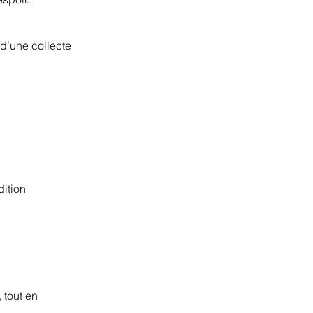
 d’une collecte
ition
 tout en