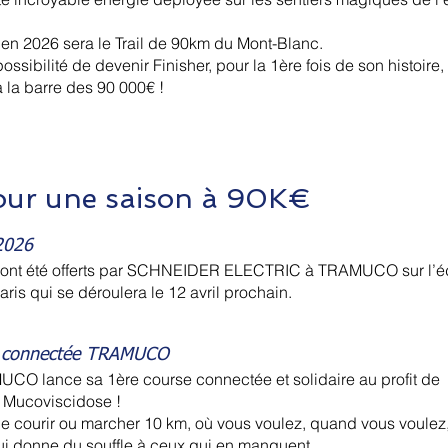
n 2026 sera le Trail de 90km du Mont-Blanc.
ssibilité de devenir Finisher, pour la 1ère fois de son histoire,
 la barre des 90 000€ !
our une saison à 90K€
2026
s ont été offerts par SCHNEIDER ELECTRIC à TRAMUCO sur l’éd
is qui se déroulera le 12 avril prochain.
le connectée TRAMUCO
UCO lance sa 1ère course connectée et solidaire au profit de
a Mucoviscidose !
 courir ou marcher 10 km, où vous voulez, quand vous voulez,
i donne du souffle à ceux qui en manquent.