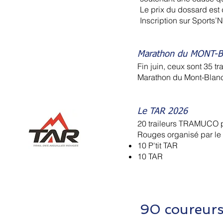
Le prix du dossard est
Inscription sur Sports
Marathon du MONT-
Fin juin, ceux sont 35 
Marathon du Mont-Blanc 
Le TAR 2026
20 traileurs TRAMUCO pr
Rouges organisé par l
10 P'tit TAR
10 TAR
90 coureurs 