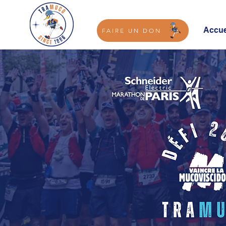
Accue
FAIRE UN DON