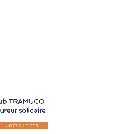
 Club TRAMUCO
ureur solidaire
Je fais un don