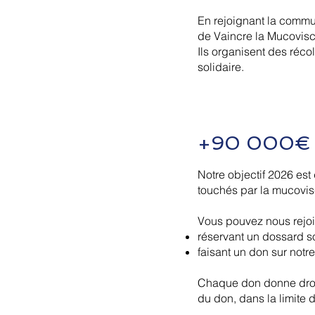
En rejoignant la comm
de Vaincre la Mucovisc
Ils organisent des réco
solidaire.
+90 000€ au
Notre objectif 2026 est
touchés par la mucovis
Vous pouvez nous rejoi
réservant un dossard so
faisant un don sur notr
Chaque don donne droit
du don, dans la limite